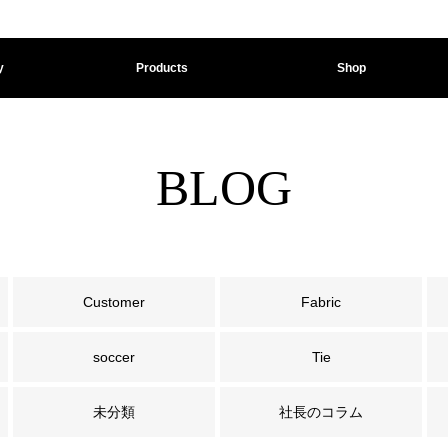
y
Products
Shop
BLOG
Customer
Fabric
soccer
Tie
未分類
社長のコラム