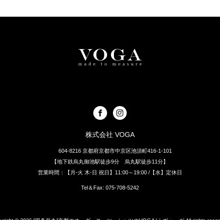
株式会社 VOGA
604-8216 京都府京都市中京区池須町416-1-101
【地下鉄烏丸御池駅徒歩9分 烏丸駅徒歩11分】
営業時間：【月-火 木-日 祝日】11:00～19:00 /【水】定休日
Tel＆Fax: 075-708-5242