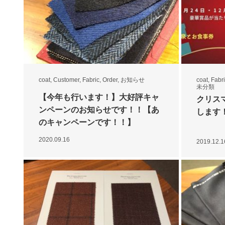
coat
,
Customer
,
Fabric
,
Order
,
お知らせ
coat
,
Fabr
未分類
【今年も行います！】大好評キャ
クリス
ンペーンのお知らせです！！【あ
します
のキャンペーンです！！】
2020.09.16
2019.12.1