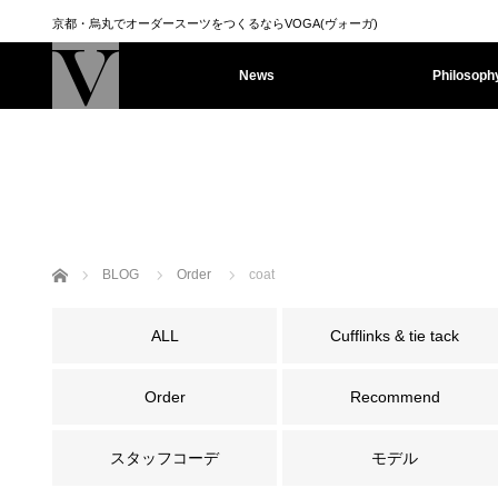
京都・烏丸でオーダースーツをつくるならVOGA(ヴォーガ)
News
Philosoph
ホーム
BLOG
Order
coat
ALL
Cufflinks & tie tack
Order
Recommend
スタッフコーデ
モデル