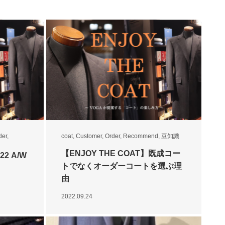
der
,
coat
,
Customer
,
Order
,
Recommend
,
豆知識
【ENJOY THE COAT】既成コー
22 A/W
トでなくオーダーコートを選ぶ理
由
2022.09.24