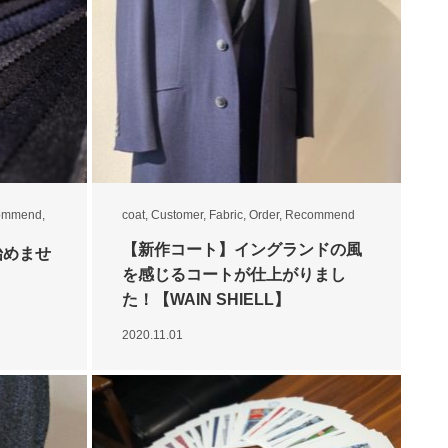
ommend
,
coat
,
Customer
,
Fabric
,
Order
,
Recommend
【新作コート】イングランドの風
始めませ
を感じるコートが仕上がりまし
た！【WAIN SHIELL】
2020.11.01