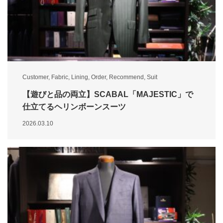
Customer
,
Fabric
,
Lining
,
Order
,
Recommend
,
Suit
【遊びと品の両立】SCABAL「MAJESTIC」で
仕立てるヘリンボーンスーツ
2026.03.10