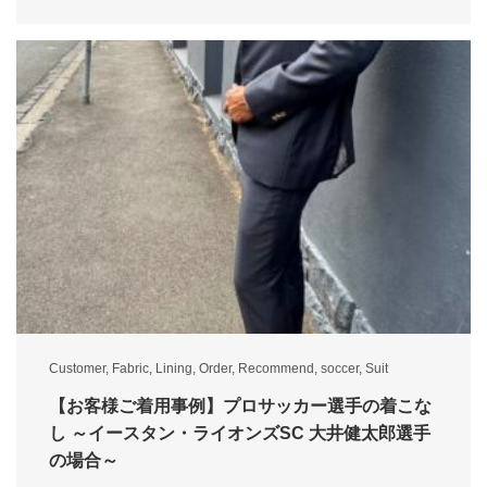
Customer
,
Fabric
,
Lining
,
Order
,
Recommend
,
soccer
,
Suit
【お客様ご着用事例】プロサッカー選手の着こな
し ～イースタン・ライオンズSC 大井健太郎選手
の場合～