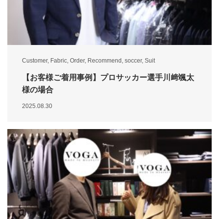
Customer
,
Fabric
,
Order
,
Recommend
,
soccer
,
Suit
【お客様ご着用事例】プロサッカー選手川﨑颯太
様の場合
2025.08.30