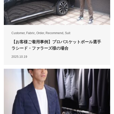
Customer
,
Fabric
,
Order
,
Recommend
,
Suit
【お客様ご着用事例】プロバスケットボール選手
ラシード・ファラーズ様の場合
2025.10.19