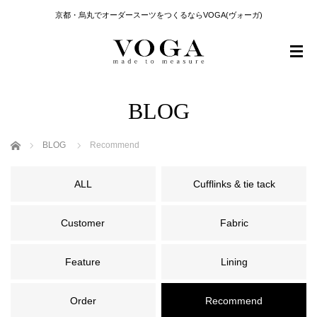
京都・烏丸でオーダースーツをつくるならVOGA(ヴォーガ)
BLOG
ホーム
BLOG
Recommend
ALL
Cufflinks & tie tack
Customer
Fabric
Feature
Lining
Order
Recommend