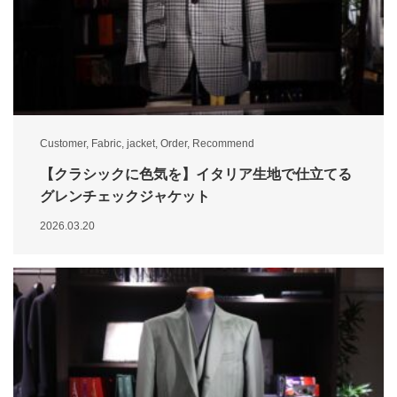
Customer
,
Fabric
,
jacket
,
Order
,
Recommend
【クラシックに色気を】イタリア生地で仕立てる
グレンチェックジャケット
2026.03.20