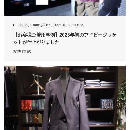
Customer
,
Fabric
,
jacket
,
Order
,
Recommend
【お客様ご着用事例】2025年初のアイビージャケ
ットが仕上がりました
2025.02.05