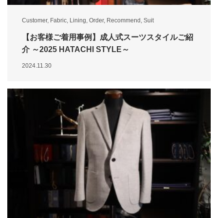
Customer
,
Fabric
,
Lining
,
Order
,
Recommend
,
Suit
【お客様ご着用事例】成人式スーツスタイルご紹
介 ～2025 HATACHI STYLE～
2024.11.30