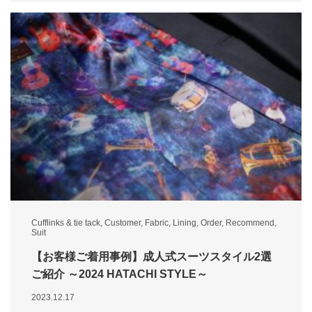
Cufflinks & tie tack
,
Customer
,
Fabric
,
Lining
,
Order
,
Recommend
,
Suit
【お客様ご着用事例】成人式スーツスタイル2選
ご紹介 ～2024 HATACHI STYLE～
2023.12.17