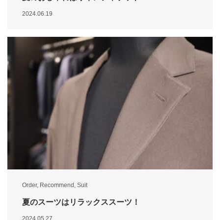
2024.06.19
Order
,
Recommend
,
Suit
夏のスーツはリラックススーツ！
2024.05.27