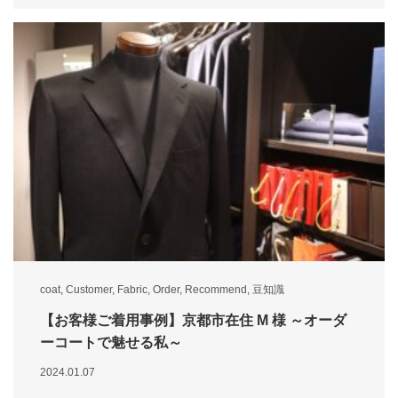
coat
,
Customer
,
Fabric
,
Order
,
Recommend
,
豆知識
【お客様ご着用事例】京都市在住 M 様 ～オーダ
ーコートで魅せる私～
2024.01.07