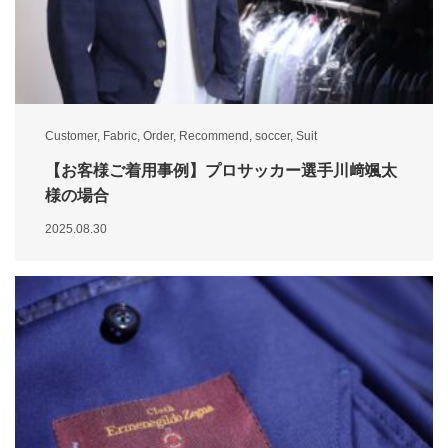
Customer
,
Fabric
,
Order
,
Recommend
,
soccer
,
Suit
【お客様ご着用事例】プロサッカー選手川﨑颯太
様の場合
2025.08.30