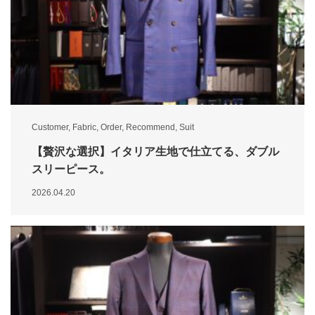
Customer
,
Fabric
,
Order
,
Recommend
,
Suit
【贅沢な選択】イタリア生地で仕立てる、ダブル
スリーピース。
2026.04.20