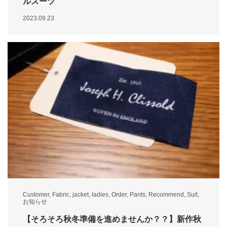
ルスーツ
2023.09.23
Customer
,
Fabric
,
jacket
,
ladies
,
Order
,
Pants
,
Recommend
,
Suit
,
お知らせ
【そろそろ秋冬準備を進めませんか？？】新作秋