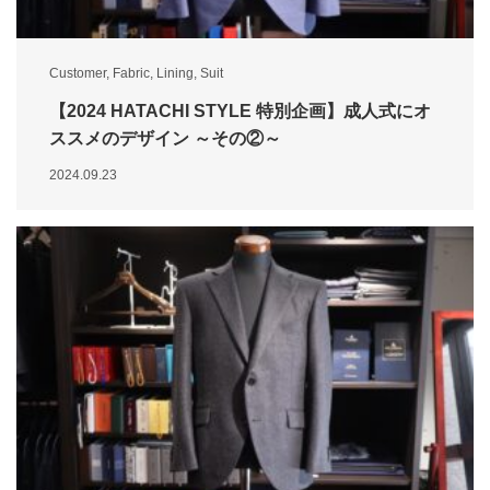
Customer
,
Fabric
,
Lining
,
Suit
【2024 HATACHI STYLE 特別企画】成人式にオ
ススメのデザイン ～その②～
2024.09.23