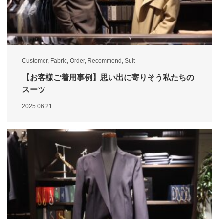
Customer
,
Fabric
,
Order
,
Recommend
,
Suit
【お客様ご着用事例】思い出に寄りそう私たちの
スーツ
2025.06.21