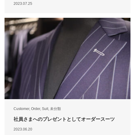
2023.07.25
Customer
,
Order
,
Suit
,
未分類
社員さまへのプレゼントとしてオーダースーツ
2023.06.20