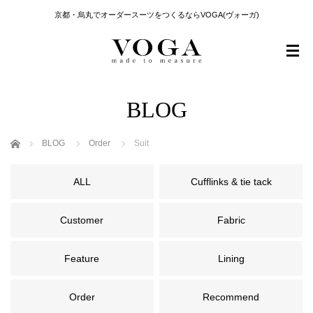
京都・烏丸でオーダースーツをつくるならVOGA(ヴォーガ)
BLOG
ホーム
BLOG
Order
Suit
ALL
Cufflinks & tie tack
Customer
Fabric
Feature
Lining
Order
Recommend