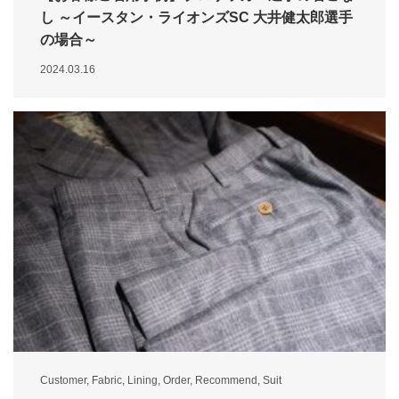
し ～イースタン・ライオンズSC 大井健太郎選手
の場合～
2024.03.16
Customer
,
Fabric
,
Lining
,
Order
,
Recommend
,
Suit