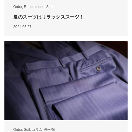
Order
,
Recommend
,
Suit
夏のスーツはリラックススーツ！
2024.05.27
Order
,
Suit
,
コラム
,
未分類