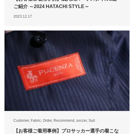
ご紹介 ～2024 HATACHI STYLE～
2023.12.17
Customer
,
Fabric
,
Order
,
Recommend
,
soccer
,
Suit
【お客様ご着用事例】プロサッカー選手の着こな