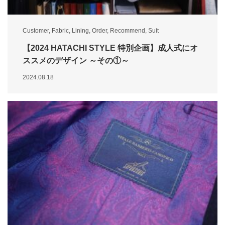
Customer
,
Fabric
,
Lining
,
Order
,
Recommend
,
Suit
【2024 HATACHI STYLE 特別企画】成人式にオ
ススメのデザイン ～その①～
2024.08.18