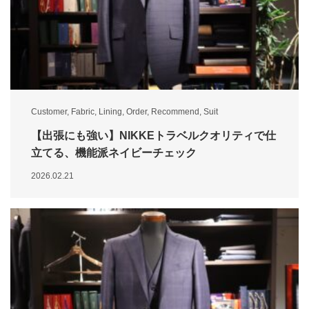
Customer
,
Fabric
,
Lining
,
Order
,
Recommend
,
Suit
【出張にも強い】NIKKEトラベルクオリティで仕
立てる、機能派ネイビーチェック
2026.02.21