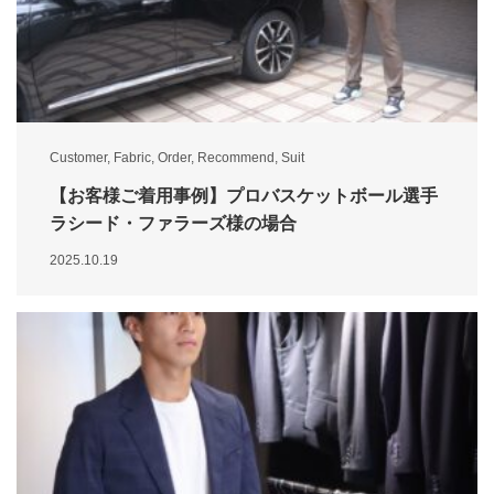
Customer
,
Fabric
,
Order
,
Recommend
,
Suit
【お客様ご着用事例】プロバスケットボール選手
ラシード・ファラーズ様の場合
2025.10.19