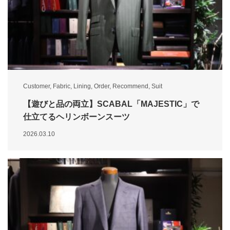
Customer
,
Fabric
,
Lining
,
Order
,
Recommend
,
Suit
【遊びと品の両立】SCABAL「MAJESTIC」で
仕立てるヘリンボーンスーツ
2026.03.10