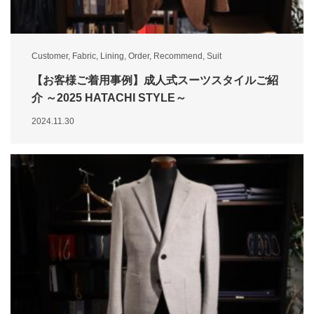
Customer
,
Fabric
,
Lining
,
Order
,
Recommend
,
Suit
【お客様ご着用事例】成人式スーツスタイルご紹
介 ～2025 HATACHI STYLE～
2024.11.30