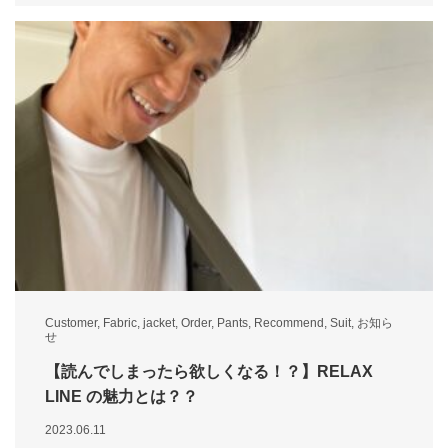
Customer
,
Fabric
,
jacket
,
Order
,
Pants
,
Recommend
,
Suit
,
お知ら
せ
【読んでしまったら欲しくなる！？】RELAX
LINE の魅力とは？？
2023.06.11