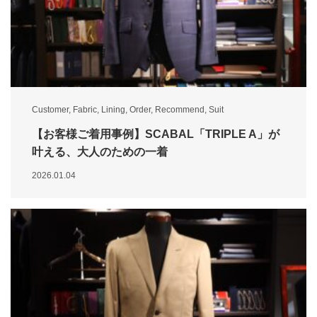
Customer
,
Fabric
,
Lining
,
Order
,
Recommend
,
Suit
【お客様ご着用事例】SCABAL「TRIPLE A」が
叶える、大人のための一着
2026.01.04