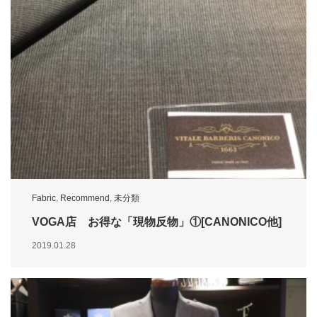
Fabric
,
Recommend
,
未分類
VOGA店 お得な「現物反物」①[CANONICO他]
2019.01.28