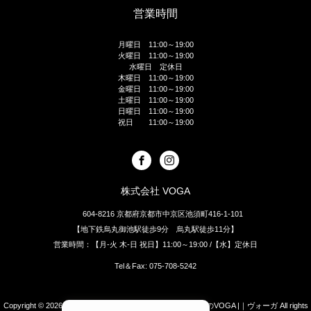
営業時間
月曜日 11:00～19:00
火曜日 11:00～19:00
水曜日 定休日
木曜日 11:00～19:00
金曜日 11:00～19:00
土曜日 11:00～19:00
日曜日 11:00～19:00
祝日 11:00～19:00
株式会社 VOGA
604-8216 京都府京都市中京区池須町416-1-101
【地下鉄烏丸御池駅徒歩9分 烏丸駅徒歩11分】
営業時間：【月-火 木-日 祝日】11:00～19:00 /【水】定休日
Tel＆Fax: 075-708-5242
Copyright © 2026
[四条烏丸]京都のオーダースーツ・シャツのVOGA |｜ヴォーガ
All rights