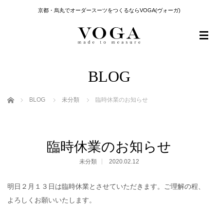
京都・烏丸でオーダースーツをつくるならVOGA(ヴォーガ)
BLOG
ホーム
BLOG
未分類
臨時休業のお知らせ
臨時休業のお知らせ
未分類
2020.02.12
明日２月１３日は臨時休業とさせていただきます。ご理解の程、
よろしくお願いいたします。