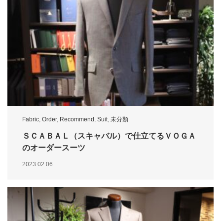
Fabric
,
Order
,
Recommend
,
Suit
,
未分類
ＳＣＡＢＡＬ（スキャバル）で仕立てるＶＯＧＡ
のオーダースーツ
2023.02.06