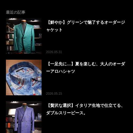
最近の記事
【鮮やか】グリーンで魅了するオーダージ
ャケット
2026.05.31
【一足先に…】夏を楽しむ、大人のオーダ
ーアロハシャツ
2026.05.15
【贅沢な選択】イタリア生地で仕立てる、
ダブルスリーピース。