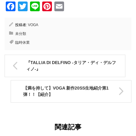
Facebook
Twitter
Line
Pinterest
Email
投稿者:
VOGA
未分類
臨時休業
『TALLIA DI DELFINO -タリア・ディ・デルフ
ィノ-』
【満を持して】VOGA 新作20SS生地紹介第1
弾！！【紹介】
関連記事