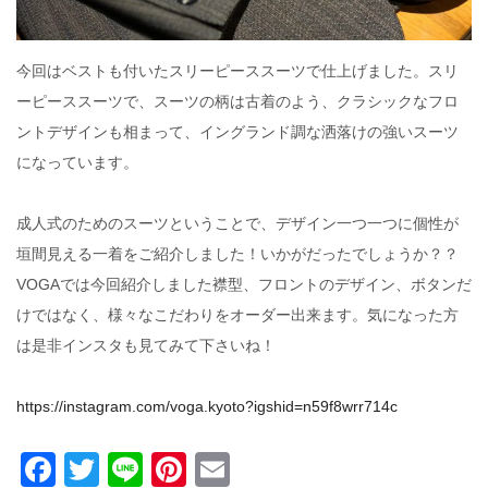
今回はベストも付いたスリーピーススーツで仕上げました。スリ
ーピーススーツで、スーツの柄は古着のよう、クラシックなフロ
ントデザインも相まって、イングランド調な洒落けの強いスーツ
になっています。
成人式のためのスーツということで、デザイン一つ一つに個性が
垣間見える一着をご紹介しました！いかがだったでしょうか？？
VOGAでは今回紹介しました襟型、フロントのデザイン、ボタンだ
けではなく、様々なこだわりをオーダー出来ます。気になった方
は是非インスタも見てみて下さいね！
https://instagram.com/voga.kyoto?igshid=n59f8wrr714c
Facebook
Twitter
Line
Pinterest
Email