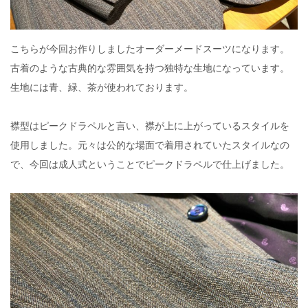
こちらが今回お作りしましたオーダーメードスーツになります。
古着のような古典的な雰囲気を持つ独特な生地になっています。
生地には青、緑、茶が使われております。
襟型はピークドラペルと言い、襟が上に上がっているスタイルを
使用しました。元々は公的な場面で着用されていたスタイルなの
で、今回は成人式ということでピークドラペルで仕上げました。