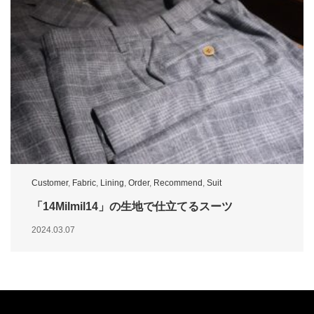
Customer
,
Fabric
,
Lining
,
Order
,
Recommend
,
Suit
「14Milmil14」の生地で仕立てるスーツ
2024.03.07