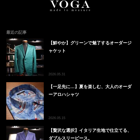
最近の記事
【鮮やか】グリーンで魅了するオーダージ
ャケット
2026.05.31
【一足先に…】夏を楽しむ、大人のオーダ
ーアロハシャツ
2026.05.15
【贅沢な選択】イタリア生地で仕立てる、
ダブルスリーピース。