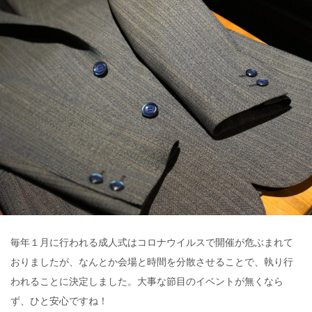
毎年１月に行われる成人式はコロナウイルスで開催が危ぶまれて
おりましたが、なんとか会場と時間を分散させることで、執り行
われることに決定しました。大事な節目のイベントが無くなら
ず、ひと安心ですね！