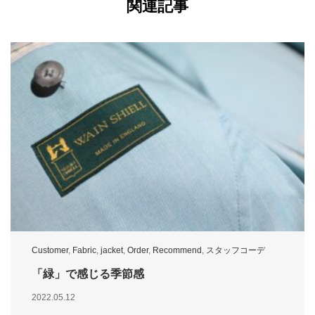
関連記事
Customer
,
Fabric
,
jacket
,
Order
,
Recommend
,
スタッフコーデ
「緑」で感じる季節感
2022.05.12