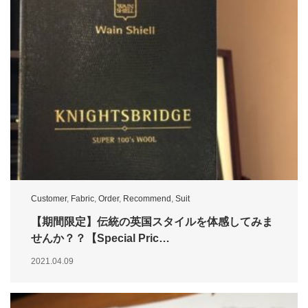
Customer
,
Fabric
,
Order
,
Recommend
,
Suit
【期間限定】伝統の英国スタイルを体感してみま
せんか？？【Special Pric…
2021.04.09