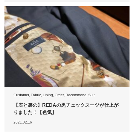
Customer
,
Fabric
,
Lining
,
Order
,
Recommend
,
Suit
【表と裏の】REDAの黒チェックスーツが仕上が
りました！【色気】
2021.02.16