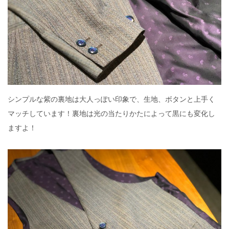
シンプルな紫の裏地は大人っぽい印象で、生地、ボタンと上手く
マッチしています！裏地は光の当たりかたによって黒にも変化し
ますよ！