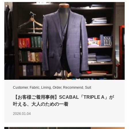
Customer
,
Fabric
,
Lining
,
Order
,
Recommend
,
Suit
【お客様ご着用事例】SCABAL「TRIPLE A」が
叶える、大人のための一着
2026.01.04