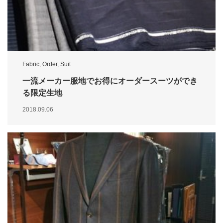
Fabric
,
Order
,
Suit
一流メーカー服地でお得にオーダースーツができ
る限定生地
2018.09.06