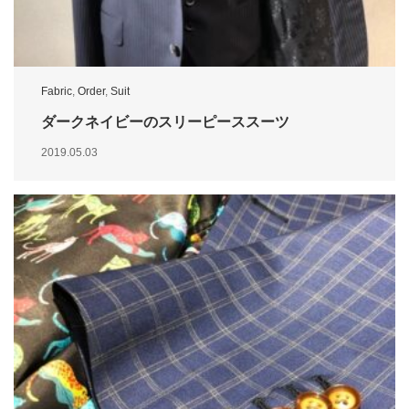
Fabric
,
Order
,
Suit
ダークネイビーのスリーピーススーツ
2019.05.03