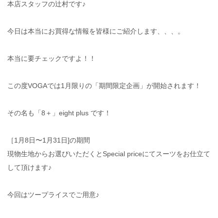
本店スタッフの辻村です♪
今日は本当にお買得な情報を皆様にご紹介します、、、。
本当に要チェックですよ！！
この度VOGAでは1月限りの「期間限定企画」が開始されます！
その名も「8＋」eight plus です！
［1月8日〜1月31日]の期間
現物生地からお選びいただくとSpecial priceにてスーツをお仕立て
して頂けます♪
今回はツープライスでご用意♪