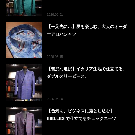
2026.05.31
【一足先に…】夏を楽しむ、大人のオーダ
ーアロハシャツ
2026.05.15
【贅沢な選択】イタリア生地で仕立てる、
ダブルスリーピース。
2026.04.20
【色気を、ビジネスに落とし込む】
BIELLESIで仕立てるチェックスーツ