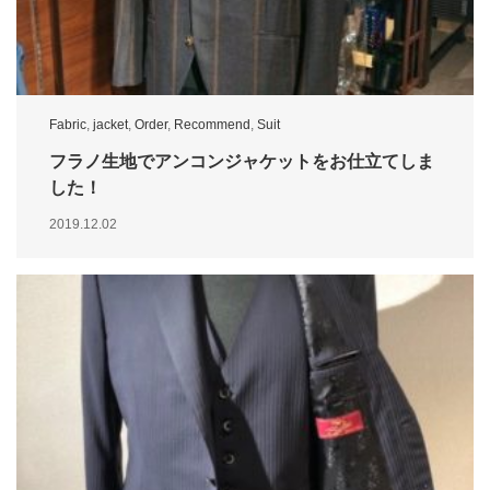
Fabric
,
jacket
,
Order
,
Recommend
,
Suit
フラノ生地でアンコンジャケットをお仕立てしま
した！
2019.12.02