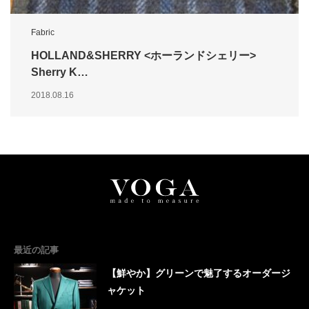
Fabric
HOLLAND&SHERRY <ホーランドシェリー>
Sherry K…
2018.08.16
最近の記事
【鮮やか】グリーンで魅了するオーダージ
ャケット