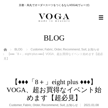
京都・烏丸でオーダースーツをつくるならVOGA(ヴォーガ)
BLOG
ホーム
BLOG
Customer
,
Fabric
,
Order
,
Recommend
,
Suit
,
お知らせ
【♦︎♦♦︎「8＋」eight plus ♦︎♦︎♦︎】VOGA、超お買得なイベント始めます【超必
見】
【♦︎♦♦︎「8＋」eight plus ♦︎♦︎♦︎】
VOGA、超お買得なイベント始
めます【超必見】
Customer
,
Fabric
,
Order
,
Recommend
,
Suit
,
お知らせ
2021.01.08