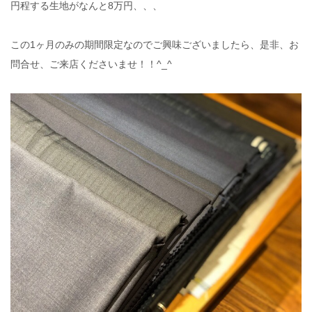
円程する生地がなんと8万円、、、
この1ヶ月のみの期間限定なのでご興味ございましたら、是非、お
問合せ、ご来店くださいませ！！^_^