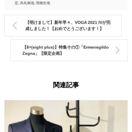
定
,
烏丸御池
,
現物生地
【明けまして】新年早々、VOGA 2021 IVが完
成しました！【おめでとうございます！】
【8+(eight plus)】特集その①「Ermenegildo
Zegna」【限定企画】
関連記事