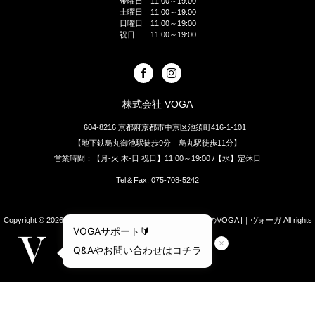
金曜日 11:00～19:00
土曜日 11:00～19:00
日曜日 11:00～19:00
祝日 11:00～19:00
株式会社 VOGA
604-8216 京都府京都市中京区池須町416-1-101
【地下鉄烏丸御池駅徒歩9分 烏丸駅徒歩11分】
営業時間：【月-火 木-日 祝日】11:00～19:00 /【水】定休日
Tel＆Fax: 075-708-5242
Copyright © 2026
[四条烏丸]京都のオーダースーツ・シャツのVOGA |｜ヴォーガ
All rights
reserved.