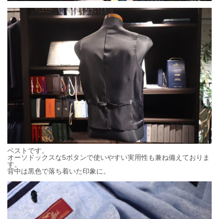
ベストです。
オーソドックスな5ボタンで使いやすい実用性も兼ね備えておりま
す。
背中は黒色で落ち着いた印象に。