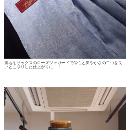
裏地をサックスのローズジャガードで個性と爽やかさの二つを良
いとこ取りした仕上がりに…！