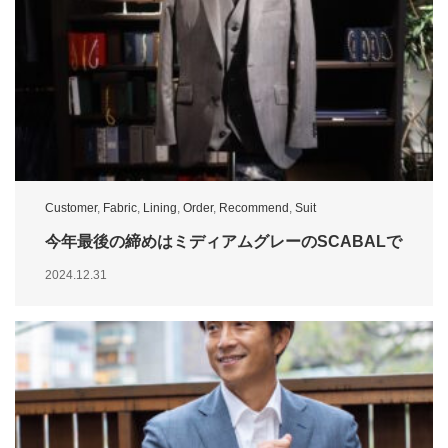
Customer
,
Fabric
,
Lining
,
Order
,
Recommend
,
Suit
今年最後の締めはミディアムグレーのSCABALで
2024.12.31