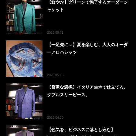
【鮮やか】グリーンで魅了するオーダージ
ャケット
2026.05.31
【一足先に…】夏を楽しむ、大人のオーダ
ーアロハシャツ
2026.05.15
【贅沢な選択】イタリア生地で仕立てる、
ダブルスリーピース。
2026.04.20
【色気を、ビジネスに落とし込む】