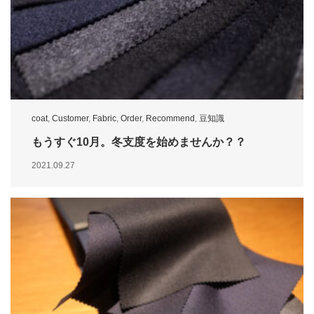
coat
,
Customer
,
Fabric
,
Order
,
Recommend
,
豆知識
もうすぐ10月。冬支度を始めませんか？？
2021.09.27