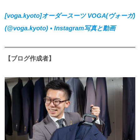
[voga.kyoto]
オーダースーツ VOGA(ヴォーガ)
(@voga.kyoto) • Instagram写真と動画
【ブログ作成者】