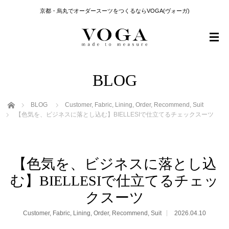
京都・烏丸でオーダースーツをつくるならVOGA(ヴォーガ)
BLOG
ホーム
BLOG
Customer
,
Fabric
,
Lining
,
Order
,
Recommend
,
Suit
【色気を、ビジネスに落とし込む】BIELLESIで仕立てるチェックスーツ
【色気を、ビジネスに落とし込
む】BIELLESIで仕立てるチェッ
クスーツ
Customer
,
Fabric
,
Lining
,
Order
,
Recommend
,
Suit
2026.04.10