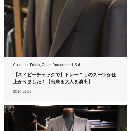
Customer
,
Fabric
,
Order
,
Recommend
,
Suit
【ネイビーチェックで】トレーニョのスーツが仕
上がりました！【出来る大人を演出】
2020.12.16