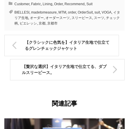
Customer
,
Fabric
,
Lining
,
Order
,
Recommend
,
Suit
BIELLESI
,
madetomeasure
,
MTM
,
order
,
OrderSuit
,
suit
,
VOGA
,
イタ
リア生地
,
オーダー
,
オーダースーツ
,
スリーピース
,
スーツ
,
チェック
柄
,
ビエレッシ
,
京都
,
京都市
【クラシックに色気を】イタリア生地で仕立て
るグレンチェックジャケット
【贅沢な選択】イタリア生地で仕立てる、ダブ
ルスリーピース。
関連記事