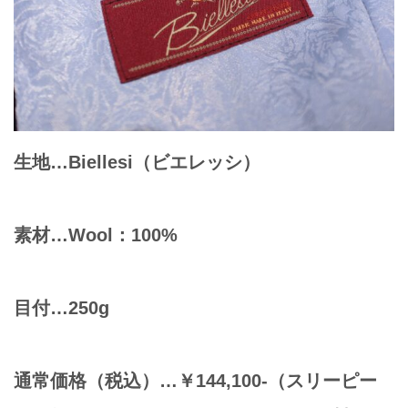
生地…Biellesi（ビエレッシ）
素材…Wool：100%
目付…250g
通常価格（税込）…￥144,100-（スリーピー