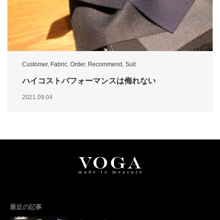
Customer
,
Fabric
,
Order
,
Recommend
,
Suit
ハイコストパフォーマンスは侮れない
2021.09.04
最近の記事