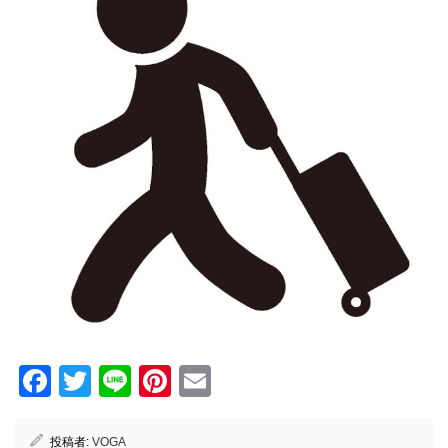
Facebook
Twitter
Line
Pinterest
Email
投稿者:
VOGA