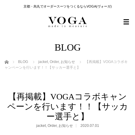
京都・烏丸でオーダースーツをつくるならVOGA(ヴォーガ)
BLOG
ホーム
BLOG
jacket
,
Order
,
お知らせ
【再掲載】VOGAコラボキ
ャンペーンを行います！！【サッカー選手と】
【再掲載】VOGAコラボキャン
ペーンを行います！！【サッカ
ー選手と】
jacket
,
Order
,
お知らせ
2020.07.01