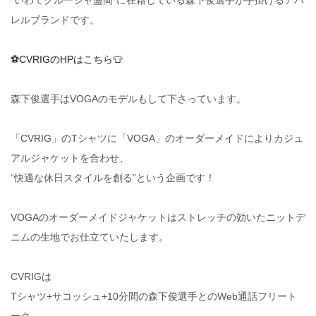
“いわてグルージャ盛岡”に在籍している森下俊選手が手掛けるアパ
レルブランドです。
⚽️CVRIGのHPはこちら👕
森下俊選手はVOGAのモデルもして下さっています。
「CVRIG」のTシャツに「VOGA」のオーダーメイドによりカジュ
アルジャケットを合わせ、
“快適な休日スタイルを創る”という企画です！
VOGAのオーダーメイドジャケットはストレッチの効いたニットデ
ニムの生地でお仕立ていたします。
CVRIGは
Tシャツ+サコッシュ+10分間の森下俊選手とのWeb通話フリート