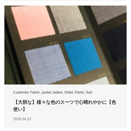
Customer
,
Fabric
,
jacket
,
ladies
,
Order
,
Pants
,
Suit
【大胆な】様々な色のスーツで心晴れやかに【色
使い】
2020.04.22