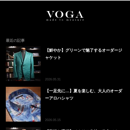
最近の記事
【鮮やか】グリーンで魅了するオーダージ
ャケット
2026.05.31
【一足先に…】夏を楽しむ、大人のオーダ
ーアロハシャツ
2026.05.15