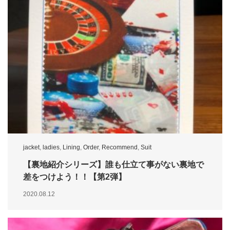
jacket
,
ladies
,
Lining
,
Order
,
Recommend
,
Suit
【裏地紹介シリーズ】誰も仕立て事がない裏地で
差をつけよう！！【第2弾】
2020.08.12