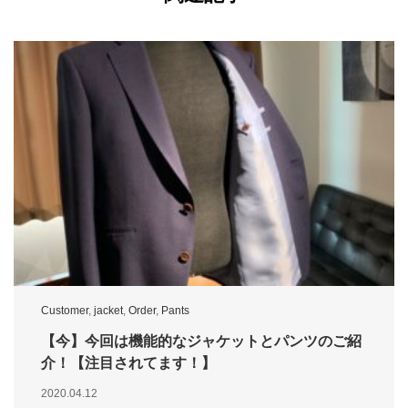
Customer
,
jacket
,
Order
,
Pants
【今】今回は機能的なジャケットとパンツのご紹
介！【注目されてます！】
2020.04.12