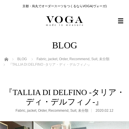
京都・烏丸でオーダースーツをつくるならVOGA(ヴォーガ)
BLOG
ホーム
BLOG
Fabric
,
jacket
,
Order
,
Recommend
,
Suit
,
未分類
『TALLIA DI DELFINO -タリア・ディ・デルフィノ-』
『TALLIA DI DELFINO -タリア・
ディ・デルフィノ-』
Fabric
,
jacket
,
Order
,
Recommend
,
Suit
,
未分類
2020.02.12