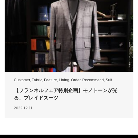
Customer
,
Fabric
,
Feature
,
Lining
,
Order
,
Recommend
,
Suit
【フランネルフェア特別企画】モノトーンが光
る、プレイドスーツ
2022.12.11