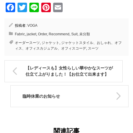
Facebook
Twitter
Line
Pinterest
Email
投稿者:
VOGA
Fabric
,
jacket
,
Order
,
Recommend
,
Suit
,
未分類
オーダースーツ
,
ジャケット
,
ジャケットスタイル、おしゃれ、オフ
ィス、オフィスカジュアル、オフィスコーデ
,
スーツ
【レディースも】女性らしい華やかなスーツが
仕立て上がりました！【お仕立て出来ます】
臨時休業のお知らせ
関連記事