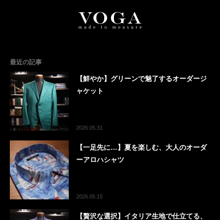
最近の記事
【鮮やか】グリーンで魅了するオーダージ
ャケット
2026.05.31
【一足先に…】夏を楽しむ、大人のオーダ
ーアロハシャツ
2026.05.15
【贅沢な選択】イタリア生地で仕立てる、