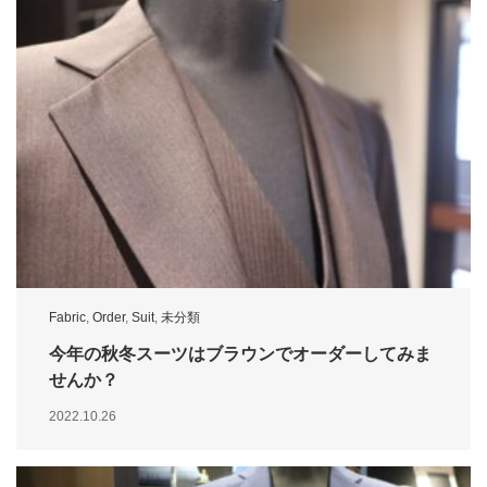
Fabric
,
Order
,
Suit
,
未分類
今年の秋冬スーツはブラウンでオーダーしてみま
せんか？
2022.10.26