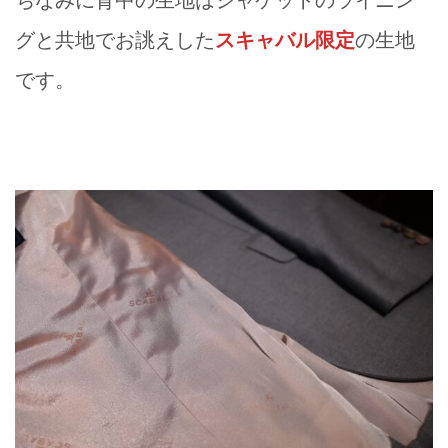
グと共地でお誂えした
スキャバル限定
の生地
です。