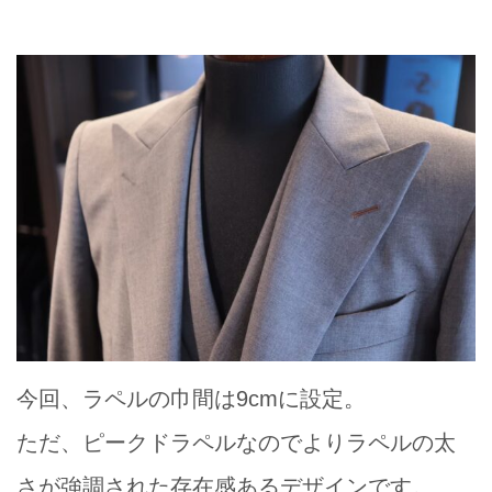
今回、ラペルの巾間は9cmに設定。
ただ、ピークドラペルなのでよりラペルの太
さが強調された存在感あるデザインです。