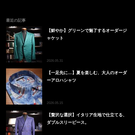
最近の記事
【鮮やか】グリーンで魅了するオーダージ
ャケット
2026.05.31
【一足先に…】夏を楽しむ、大人のオーダ
ーアロハシャツ
2026.05.15
【贅沢な選択】イタリア生地で仕立てる、
ダブルスリーピース。