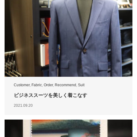
Customer
,
Fabric
,
Order
,
Recommend
,
Suit
ビジネススーツを美しく着こなす
2021.09.20