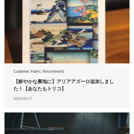
Customer
,
Fabric
,
Recommend
【鮮やかな裏地に】アリアアズーロ追加しまし
た！【あなたもトリコ】
2020.03.27