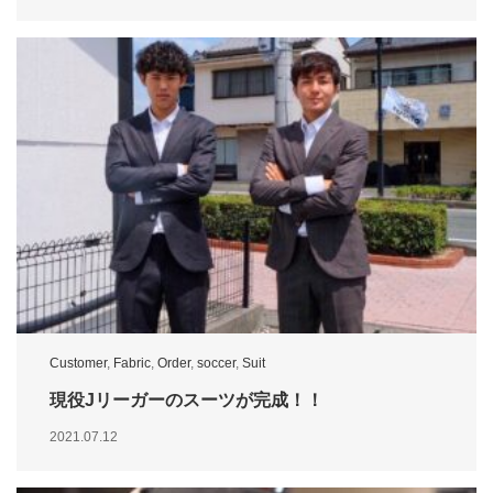
Customer
,
Fabric
,
Order
,
soccer
,
Suit
現役Jリーガーのスーツが完成！！
2021.07.12