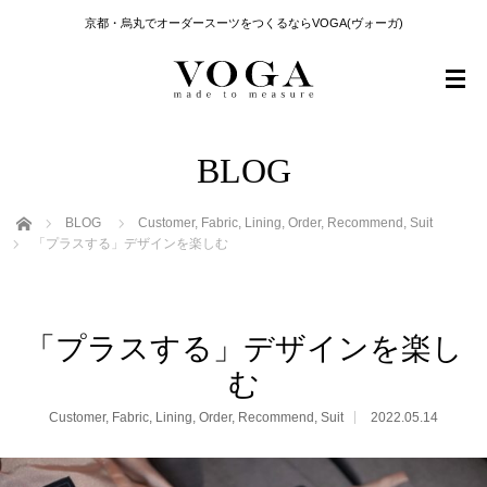
京都・烏丸でオーダースーツをつくるならVOGA(ヴォーガ)
BLOG
ホーム
BLOG
Customer
,
Fabric
,
Lining
,
Order
,
Recommend
,
Suit
「プラスする」デザインを楽しむ
「プラスする」デザインを楽し
む
Customer
,
Fabric
,
Lining
,
Order
,
Recommend
,
Suit
2022.05.14