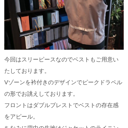
今回はスリーピースなのでベストもご用意い
たしております。
Vゾーンを衿付きのデザインでピークドラペル
の形でお誂えしております。
フロントはダブルブレストでベストの存在感
をアピール。
ちなみに背中の生地はジャケットのライニン