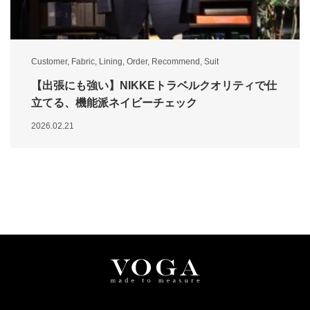
Customer
,
Fabric
,
Lining
,
Order
,
Recommend
,
Suit
【出張にも強い】NIKKEトラベルクオリティで仕
立てる、機能派ネイビーチェック
2026.02.21