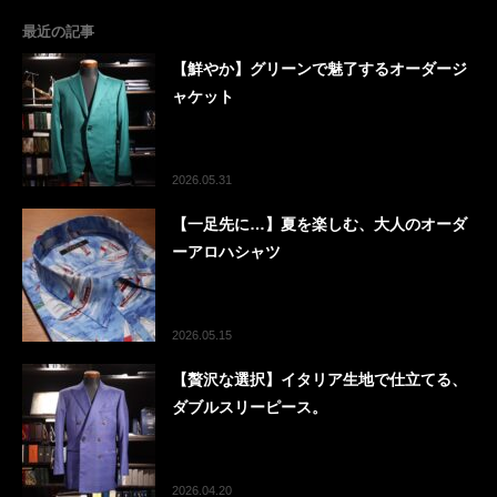
最近の記事
【鮮やか】グリーンで魅了するオーダージ
ャケット
2026.05.31
【一足先に…】夏を楽しむ、大人のオーダ
ーアロハシャツ
2026.05.15
【贅沢な選択】イタリア生地で仕立てる、
ダブルスリーピース。
2026.04.20