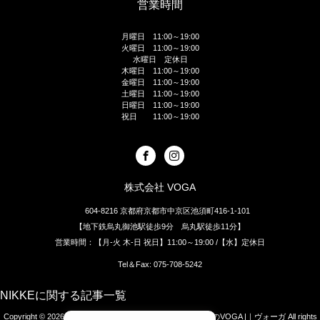
営業時間
月曜日 11:00～19:00
火曜日 11:00～19:00
水曜日 定休日
木曜日 11:00～19:00
金曜日 11:00～19:00
土曜日 11:00～19:00
日曜日 11:00～19:00
祝日 11:00～19:00
株式会社 VOGA
604-8216 京都府京都市中京区池須町416-1-101
【地下鉄烏丸御池駅徒歩9分 烏丸駅徒歩11分】
営業時間：【月-火 木-日 祝日】11:00～19:00 /【水】定休日
Tel＆Fax: 075-708-5242
NIKKEに関する記事一覧
Copyright © 2026
[四条烏丸]京都のオーダースーツ・シャツのVOGA |｜ヴォーガ
All rights