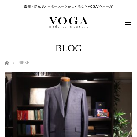
京都・烏丸でオーダースーツをつくるならVOGA(ヴォーガ)
BLOG
ホーム
NIKKE