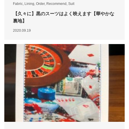
Fabric
,
Lining
,
Order
,
Recommend
,
Suit
【久々に】黒のスーツはよく映えます【華やかな
裏地】
2020.09.19