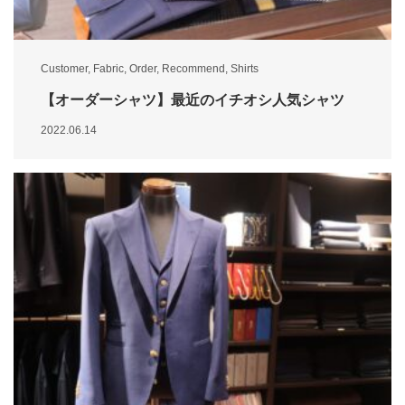
Customer
,
Fabric
,
Order
,
Recommend
,
Shirts
【オーダーシャツ】最近のイチオシ人気シャツ
2022.06.14