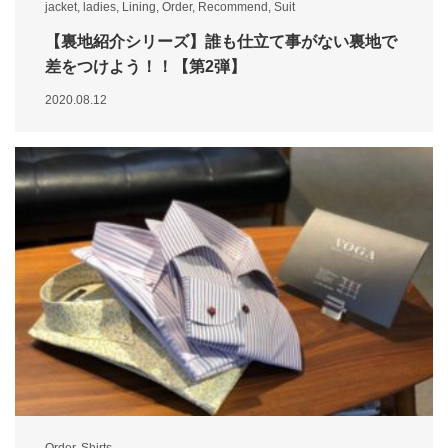
jacket
,
ladies
,
Lining
,
Order
,
Recommend
,
Suit
【裏地紹介シリーズ】誰も仕立て事がない裏地で
差をつけよう！！【第2弾】
2020.08.12