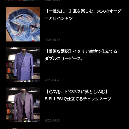
【一足先に…】夏を楽しむ、大人のオーダ
ーアロハシャツ
2026.05.15
【贅沢な選択】イタリア生地で仕立てる、
ダブルスリーピース。
2026.04.20
【色気を、ビジネスに落とし込む】
BIELLESIで仕立てるチェックスーツ
2026.04.10