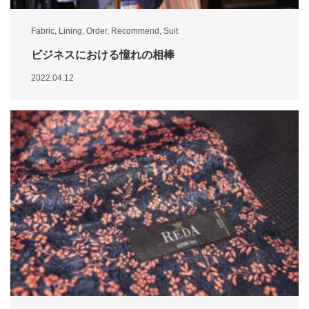
Fabric
,
Lining
,
Order
,
Recommend
,
Suit
ビジネスにおける憧れの相棒
2022.04.12