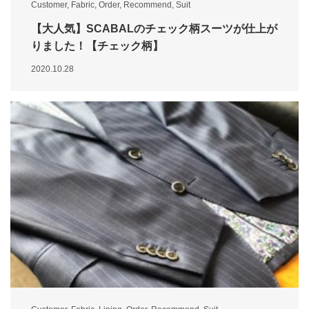
Customer
,
Fabric
,
Order
,
Recommend
,
Suit
【大人気】SCABALのチェック柄スーツが仕上が
りました！【チェック柄】
2020.10.28