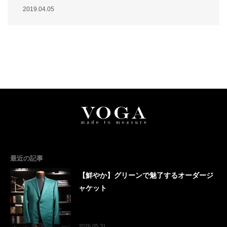
2019.04.05
最近の記事
【鮮やか】グリーンで魅了するオーダージ
ャケット
2026.05.31