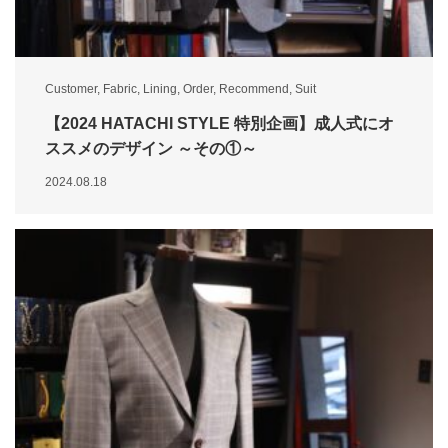
Customer
,
Fabric
,
Lining
,
Order
,
Recommend
,
Suit
【2024 HATACHI STYLE 特別企画】成人式にオ
ススメのデザイン ～その①～
2024.08.18