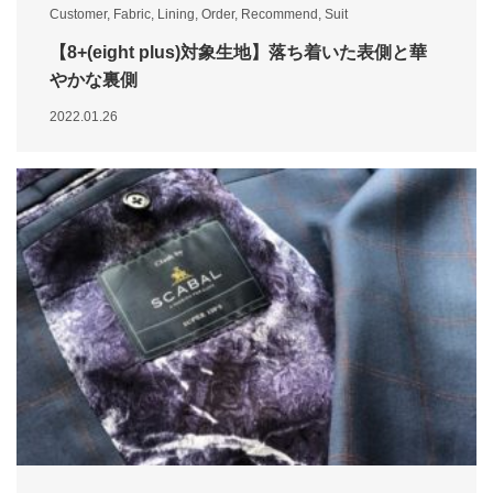
Customer
,
Fabric
,
Lining
,
Order
,
Recommend
,
Suit
【8+(eight plus)対象生地】落ち着いた表側と華
やかな裏側
2022.01.26