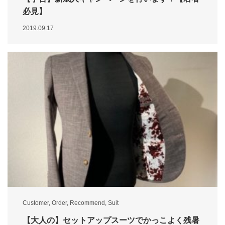
必見】
2019.09.17
Customer
,
Order
,
Recommend
,
Suit
【大人の】セットアップスーツでかっこよく残暑