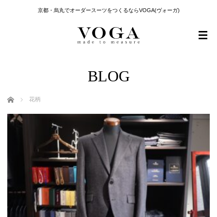
京都・烏丸でオーダースーツをつくるならVOGA(ヴォーガ)
BLOG
ホーム
花柄