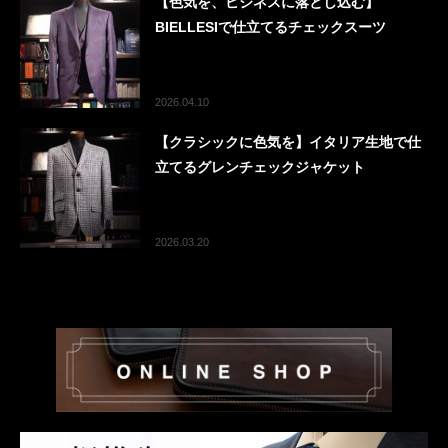
【色気を、ビジネスに落とし込む】
BIELLESIで仕立てるチェックスーツ
2026.04.10
【クラシックに色気を】イタリア生地で仕
立てるグレンチェックジャケット
2026.03.20