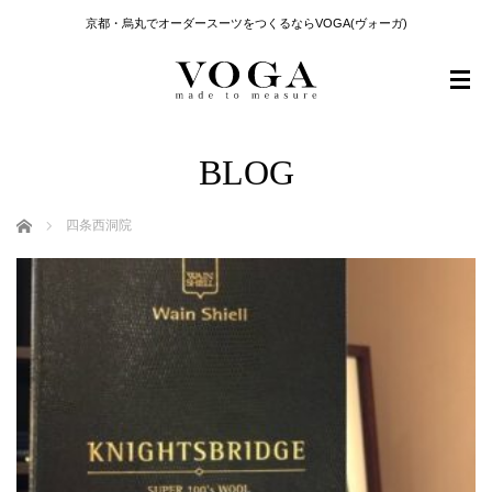
京都・烏丸でオーダースーツをつくるならVOGA(ヴォーガ)
BLOG
ホーム
四条西洞院