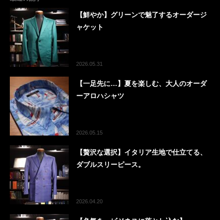
【鮮やか】グリーンで魅了するオーダージ
ャケット
2026.05.31
【一足先に…】夏を楽しむ、大人のオーダ
ーアロハシャツ
2026.05.15
【贅沢な選択】イタリア生地で仕立てる、
ダブルスリーピース。
2026.04.20