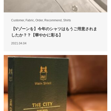
Customer
,
Fabric
,
Order
,
Recommend
,
Shirts
【Vゾーンを】今年のシャツはもうご用意されま
したか？？【華やかに彩る】
2021.04.04