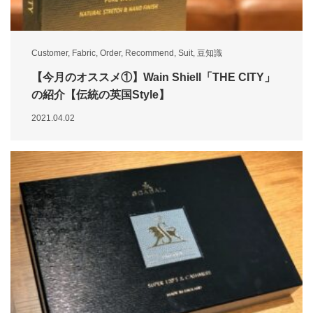
Customer
,
Fabric
,
Order
,
Recommend
,
Suit
,
豆知識
【今月のオススメ①】Wain Shiell「THE CITY」
の紹介【伝統の英国Style】
2021.04.02