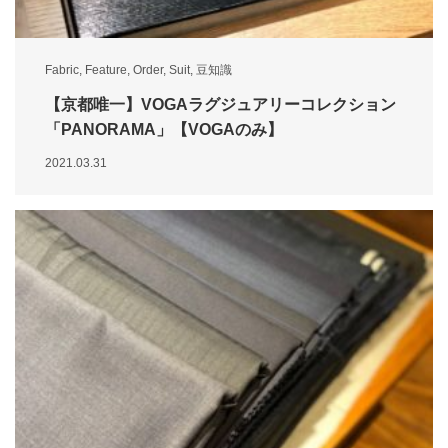
Fabric
,
Feature
,
Order
,
Suit
,
豆知識
【京都唯一】VOGAラグジュアリーコレクション
「PANORAMA」【VOGAのみ】
2021.03.31