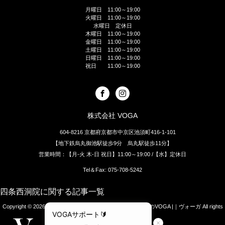
月曜日 11:00～19:00
火曜日 11:00～19:00
水曜日 定休日
木曜日 11:00～19:00
金曜日 11:00～19:00
土曜日 11:00～19:00
日曜日 11:00～19:00
祝日 11:00～19:00
株式会社 VOGA
604-8216 京都府京都市中京区池須町416-1-101
【地下鉄烏丸御池駅徒歩9分 烏丸駅徒歩11分】
営業時間：【月-火 木-日 祝日】11:00～19:00 /【水】定休日
Tel＆Fax: 075-708-5242
四条西洞院に関する記事一覧
Copyright © 2026
[四条烏丸]京都のオーダースーツ・シャツのVOGA |｜ヴォーガ
All rights
reserved.