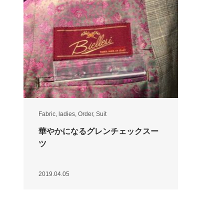
Fabric
,
ladies
,
Order
,
Suit
華やかになるグレンチェックスー
ツ
2019.04.05