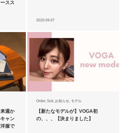
ィースス
2020.09.07
Order
,
Suit
,
お知らせ
,
モデル
】来週か
【新たなモデルが】VOGA初
のキャン
の、、、【決まりました】
【洋服で