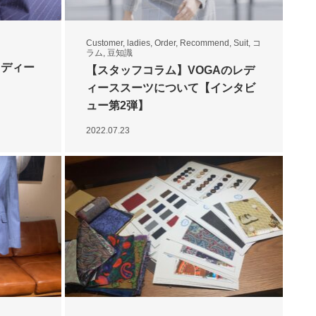
Customer
,
ladies
,
Order
,
Recommend
,
Suit
,
コ
ラム
,
豆知識
レディー
【スタッフコラム】VOGAのレデ
ィーススーツについて【インタビ
ュー第2弾】
2022.07.23