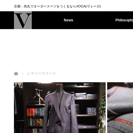
京都・烏丸でオーダースーツをつくるならVOGA(ヴォーガ)
News
Philosoph
ホーム
レディーススーツ