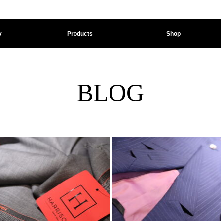
y
Products
Shop
BLOG