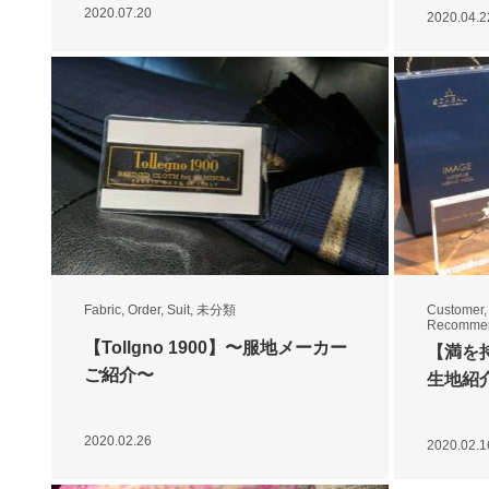
2020.07.20
2020.04.2
Fabric
,
Order
,
Suit
,
未分類
Customer
Recomme
【Tollgno 1900】〜服地メーカー
【満を持
ご紹介〜
生地紹
2020.02.26
2020.02.1