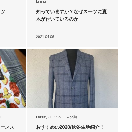
Lining
ーツ
知っていますか？なぜスーツに裏
地が付いているのか
2021.04.06
t
Fabric
,
Order
,
Suit
,
未分類
ィースス
おすすめの2020/秋冬生地紹介！