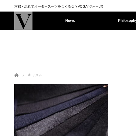
京都・烏丸でオーダースーツをつくるならVOGA(ヴォーガ)
News
Philosoph
ホーム
キャメル