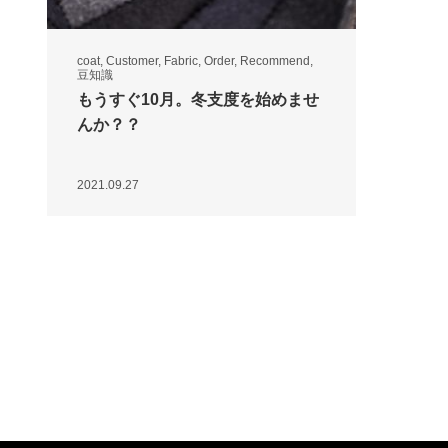
coat
,
Customer
,
Fabric
,
Order
,
Recommend
,
豆知識
もうすぐ10月。冬支度を始めませ
んか？？
2021.09.27