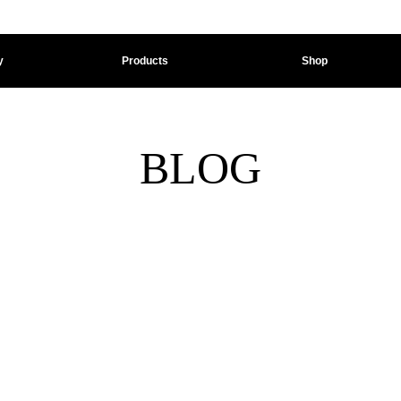
y
Products
Shop
BLOG