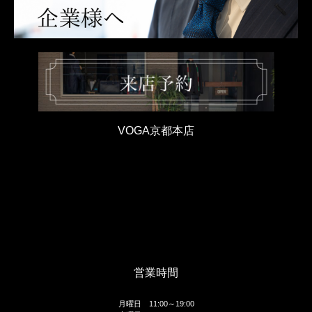
VOGA京都本店
営業時間
月曜日 11:00～19:00