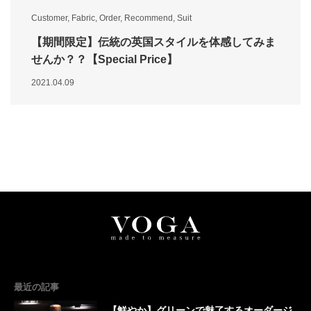
Customer
,
Fabric
,
Order
,
Recommend
,
Suit
【期間限定】伝統の英国スタイルを体感してみま
せんか？？【Special Price】
2021.04.09
最近の記事
【鮮やか】グリーンで魅了するオーダージ