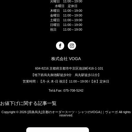
火曜日 11:00～19:00
水曜日 定休日
木曜日 11:00～19:00
金曜日 11:00～19:00
土曜日 11:00～19:00
日曜日 11:00～19:00
祝日 11:00～19:00
株式会社 VOGA
604-8216 京都府京都市中京区池須町416-1-101
【地下鉄烏丸御池駅徒歩9分 烏丸駅徒歩11分】
営業時間：【月-火 木-日 祝日】11:00～19:00 /【水】定休日
Tel＆Fax: 075-708-5242
お値下げに関する記事一覧
Copyright © 2026
[四条烏丸]京都のオーダースーツ・シャツのVOGA |｜ヴォーガ
All rights
reserved.