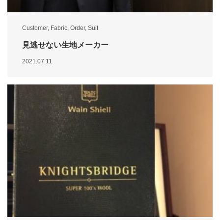
Customer
,
Fabric
,
Order
,
Suit
見逃せない生地メーカー
2021.07.11