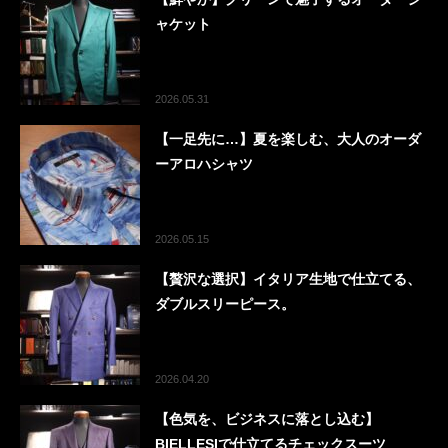
ャケット
2026.05.31
【一足先に…】夏を楽しむ、大人のオーダ
ーアロハシャツ
2026.05.15
【贅沢な選択】イタリア生地で仕立てる、
ダブルスリーピース。
2026.04.20
【色気を、ビジネスに落とし込む】
BIELLESIで仕立てるチェックスーツ