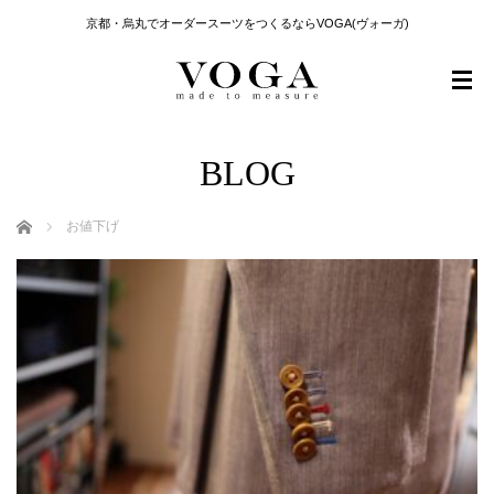
京都・烏丸でオーダースーツをつくるならVOGA(ヴォーガ)
BLOG
ホーム
お値下げ