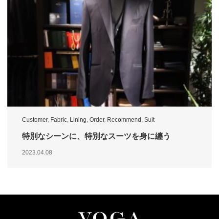
Customer
,
Fabric
,
Lining
,
Order
,
Recommend
,
Suit
特別なシーンに、特別なスーツを身に纏う
2023.04.08