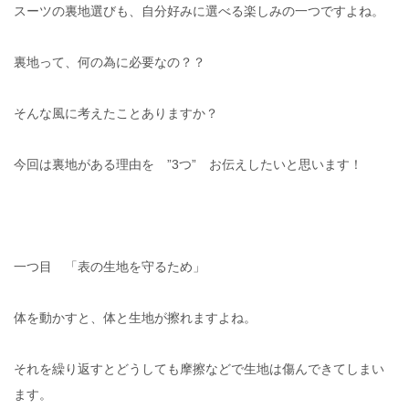
スーツの裏地選びも、自分好みに選べる楽しみの一つですよね。
裏地って、何の為に必要なの？？
そんな風に考えたことありますか？
今回は裏地がある理由を ”3つ” お伝えしたいと思います！
一つ目 「表の生地を守るため」
体を動かすと、体と生地が擦れますよね。
それを繰り返すとどうしても摩擦などで生地は傷んできてしまい
ます。