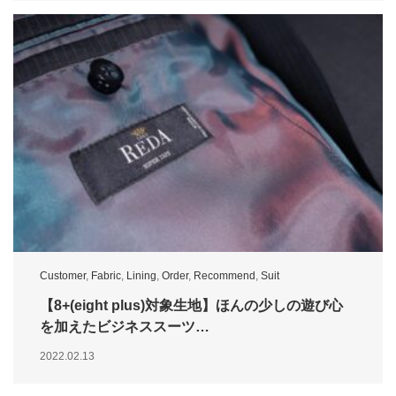
Customer
,
Fabric
,
Lining
,
Order
,
Recommend
,
Suit
【8+(eight plus)対象生地】ほんの少しの遊び心
を加えたビジネススーツ…
2022.02.13