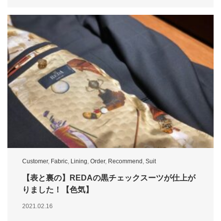
Customer
,
Fabric
,
Lining
,
Order
,
Recommend
,
Suit
【表と裏の】REDAの黒チェックスーツが仕上が
りました！【色気】
2021.02.16