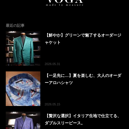
最近の記事
【鮮やか】グリーンで魅了するオーダージ
ャケット
2026.05.31
【一足先に…】夏を楽しむ、大人のオーダ
ーアロハシャツ
2026.05.15
【贅沢な選択】イタリア生地で仕立てる、
ダブルスリーピース。