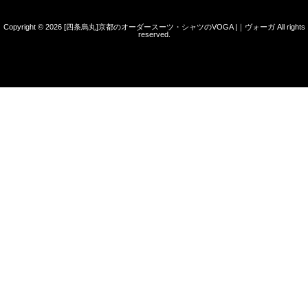
Copyright © 2026
[四条烏丸]京都のオーダースーツ・シャツのVOGA |｜ヴォーガ
All rights
reserved.