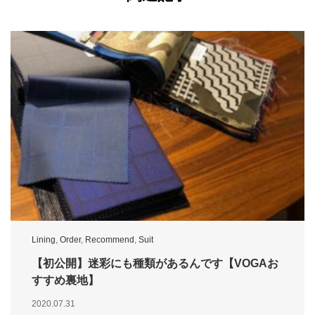
Lining
,
Order
,
Recommend
,
Suit
【初公開】迷彩にも種類があるんです【VOGAお
すすめ裏地】
2020.07.31