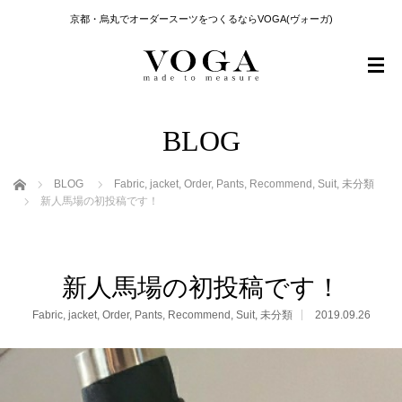
京都・烏丸でオーダースーツをつくるならVOGA(ヴォーガ)
BLOG
ホーム
BLOG
Fabric
,
jacket
,
Order
,
Pants
,
Recommend
,
Suit
,
未分類
新人馬場の初投稿です！
新人馬場の初投稿です！
Fabric
,
jacket
,
Order
,
Pants
,
Recommend
,
Suit
,
未分類
2019.09.26