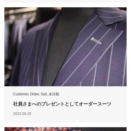
Customer
,
Order
,
Suit
,
未分類
社員さまへのプレゼントとしてオーダースーツ
2023.06.20