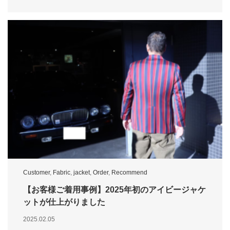
Customer
,
Fabric
,
jacket
,
Order
,
Recommend
【お客様ご着用事例】2025年初のアイビージャケ
ットが仕上がりました
2025.02.05