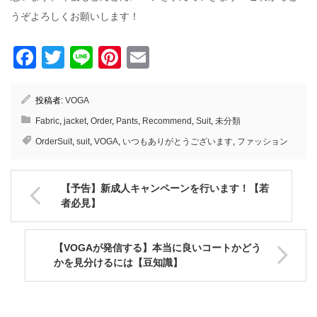
うぞよろしくお願いします！
Facebook
Twitter
Line
Pinterest
Email
投稿者:
VOGA
Fabric
,
jacket
,
Order
,
Pants
,
Recommend
,
Suit
,
未分類
OrderSuit
,
suit
,
VOGA
,
いつもありがとうございます
,
ファッション
【予告】新成人キャンペーンを行います！【若
者必見】
【VOGAが発信する】本当に良いコートかどう
かを見分けるには【豆知識】