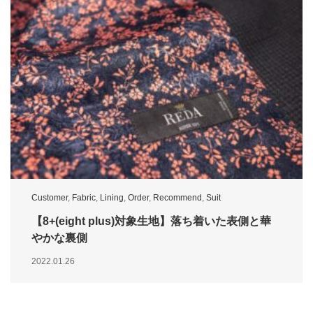
Customer
,
Fabric
,
Lining
,
Order
,
Recommend
,
Suit
【8+(eight plus)対象生地】落ち着いた表側と華
やかな裏側
2022.01.26