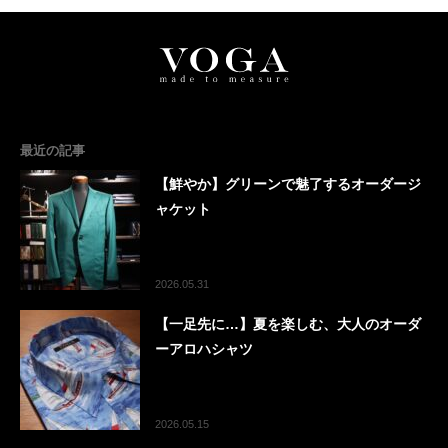
最近の記事
【鮮やか】グリーンで魅了するオーダージ
ャケット
2026.05.31
【一足先に…】夏を楽しむ、大人のオーダ
ーアロハシャツ
2026.05.15