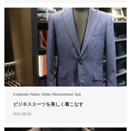
Customer
,
Fabric
,
Order
,
Recommend
,
Suit
ビジネススーツを美しく着こなす
2021.09.20