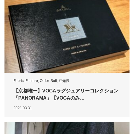
Fabric
,
Feature
,
Order
,
Suit
,
豆知識
【京都唯一】VOGAラグジュアリーコレクション
「PANORAMA」【VOGAのみ…
2021.03.31