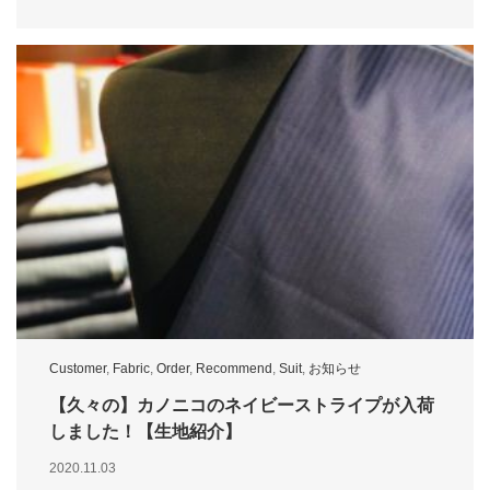
Customer
,
Fabric
,
Order
,
Recommend
,
Suit
,
お知らせ
【久々の】カノニコのネイビーストライプが入荷
しました！【生地紹介】
2020.11.03