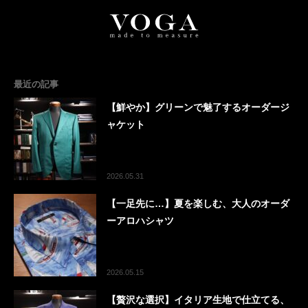
最近の記事
【鮮やか】グリーンで魅了するオーダージ
ャケット
2026.05.31
【一足先に…】夏を楽しむ、大人のオーダ
ーアロハシャツ
2026.05.15
【贅沢な選択】イタリア生地で仕立てる、