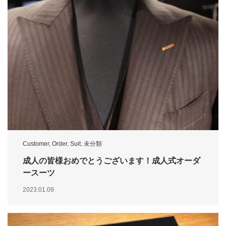
Customer
,
Order
,
Suit
,
未分類
成人の皆様おめでとうございます！成人式オーダ
ースーツ
2023.01.09