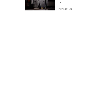
ト
2026.03.20