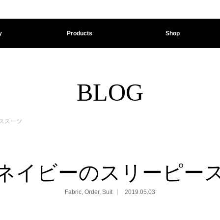
y
Products
Shop
BLOG
ススーツ
ネイビーのスリーピー
Fabric
,
Order
,
Suit
2019.05.03