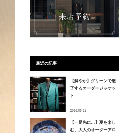
最近の記事
【鮮やか】グリーンで魅
了するオーダージャケッ
ト
2026.05.31
【一足先に…】夏を楽し
む、大人のオーダーアロ