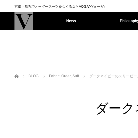
京都・烏丸でオーダースーツをつくるならVOGA(ヴォーガ)
News
Philosoph
ホーム
BLOG
Fabric
,
Order
,
Suit
ダークネイビーのスリーピー
ダーク