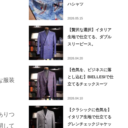
ハシャツ
2026.05.15
【贅沢な選択】イタリア
生地で仕立てる、ダブル
スリーピース。
2026.04.20
【色気を、ビジネスに落
とし込む】BIELLESIで仕
な服装
立てるチェックスーツ
2026.04.10
【クラシックに色気を】
ありつ
イタリア生地で仕立てる
グレンチェックジャケッ
開して