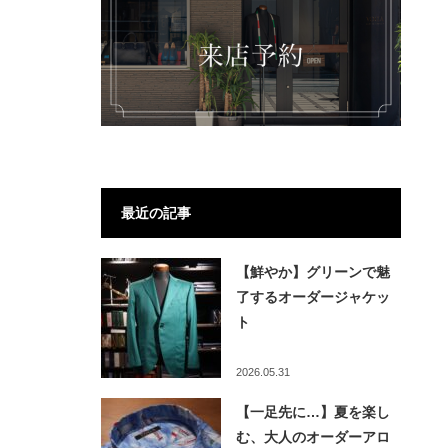
最近の記事
【鮮やか】グリーンで魅
了するオーダージャケッ
ト
2026.05.31
【一足先に…】夏を楽し
む、大人のオーダーアロ