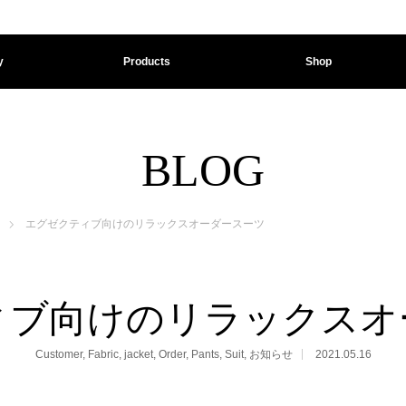
y
Products
Shop
BLOG
エグゼクティブ向けのリラックスオーダースーツ
ィブ向けのリラックスオ
Customer
,
Fabric
,
jacket
,
Order
,
Pants
,
Suit
,
お知らせ
2021.05.16