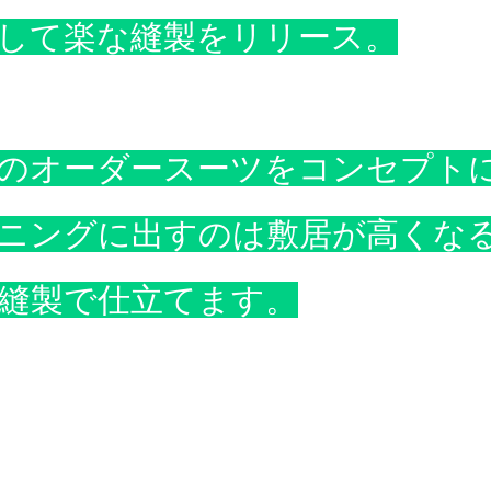
して楽な縫製をリリース。
のオーダースーツをコンセプト
ニングに出すのは敷居が高くな
縫製で仕立てます。