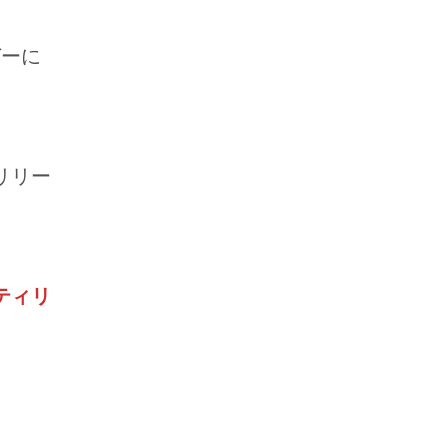
ガーに
リリー
ティリ