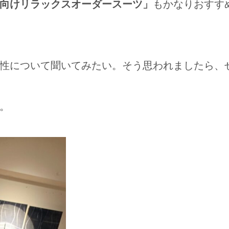
向けリラックスオーダースーツ」
もかなりおすす
性について聞いてみたい。そう思われましたら、
。