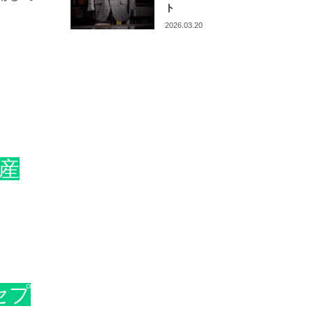
ト
2026.03.20
産
セプ