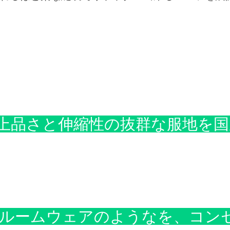
上品さと伸縮性の抜群な服地を国
ルームウェアのようなを、コン