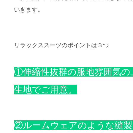
いきます。
リラックススーツのポイントは３つ
①伸縮性抜群の服地雰囲気の
生地でご用意。
②ルームウェアのような縫製