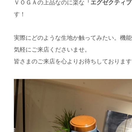
ＶＯＧＡの上品なのに楽な
「エグゼクティブ
す！
実際にどのような生地か触ってみたい。機能
気軽にご来店くださいませ。
皆さまのご来店を心よりお待ちしております