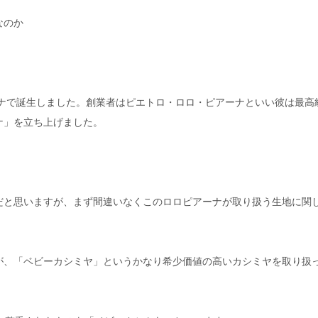
なのか
ーナで誕生しました。創業者はピエトロ・ロロ・ピアーナといい彼は最高
ナ」を立ち上げました。
だと思いますが、まず間違いなくこのロロピアーナが取り扱う生地に関
が、「ベビーカシミヤ」というかなり希少価値の高いカシミヤを取り扱