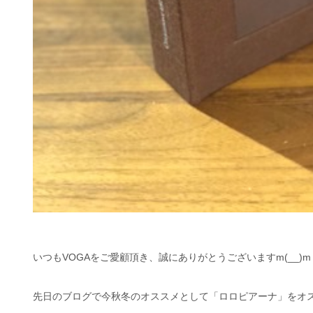
いつもVOGAをご愛顧頂き、誠にありがとうございますm(__)m
先日のブログで今秋冬のオススメとして「ロロピアーナ」をオ