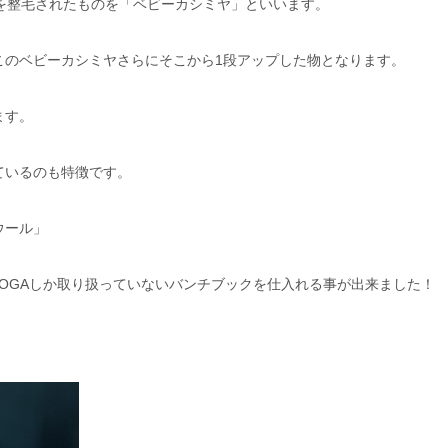
を整毛されたものを「ベビーカシミヤ」といいます。
このベビーカシミヤさらにそこから1段アップした物となります。
ます。
ているのも特徴です。
ウール」
VOGAしか取り扱っていないバンチブックを仕入れる事が出来ました！