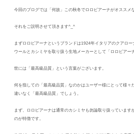
今回のブログでは「何故」この秋冬でロロピアーナがオススメ
それをご説明させて頂きます^_^
まずロロピアーナというブランドは1924年イタリアのクアロ
ウールとカシミヤを取り扱う生地メーカーとして「ロロピアー
世には「最高級品質」という言葉がございます。
何を指しての「最高級品質」なのかはユーザー様にとって様々
違いなく「最高級品質」でしょう。
まず、ロロピアーナは通常のカシミヤも勿論取り扱っています
のが特徴です。