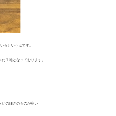
れているという点です。
られた生地となっております。
ぐらいの細さのものが多い