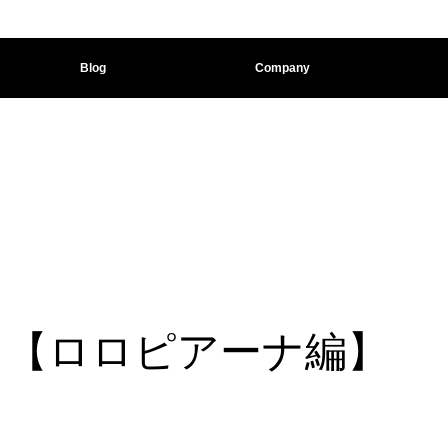
Blog
Company
！【ロロピアーナ編】