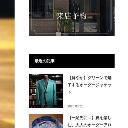
最近の記事
【鮮やか】グリーンで魅
了するオーダージャケッ
ト
2026.05.31
【一足先に…】夏を楽し
む、大人のオーダーアロ