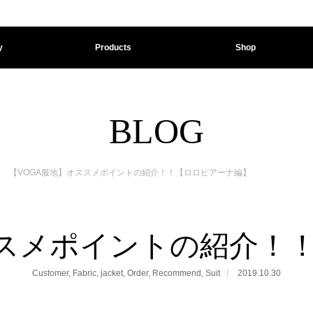
y
Products
Shop
BLOG
【VOGA服地】オススメポイントの紹介！！【ロロピアーナ編】
ススメポイントの紹介！
Customer
,
Fabric
,
jacket
,
Order
,
Recommend
,
Suit
2019.10.30