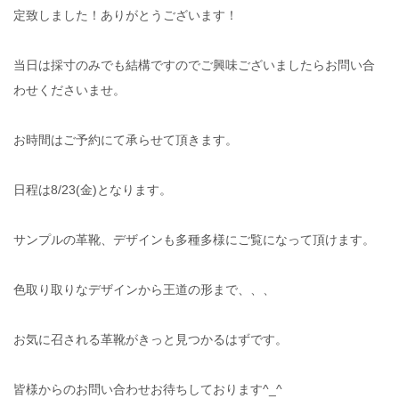
定致しました！ありがとうございます！
当日は採寸のみでも結構ですのでご興味ございましたらお問い合
わせくださいませ。
お時間はご予約にて承らせて頂きます。
日程は8/23(金)となります。
サンプルの革靴、デザインも多種多様にご覧になって頂けます。
色取り取りなデザインから王道の形まで、、、
お気に召される革靴がきっと見つかるはずです。
皆様からのお問い合わせお待ちしております^_^