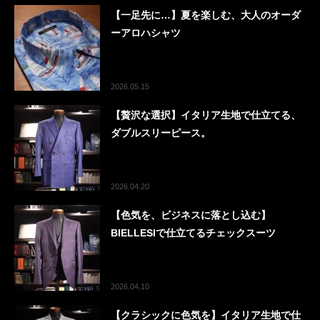
【一足先に…】夏を楽しむ、大人のオーダ
ーアロハシャツ
2026.05.15
【贅沢な選択】イタリア生地で仕立てる、
ダブルスリーピース。
2026.04.20
【色気を、ビジネスに落とし込む】
BIELLESIで仕立てるチェックスーツ
2026.04.10
【クラシックに色気を】イタリア生地で仕