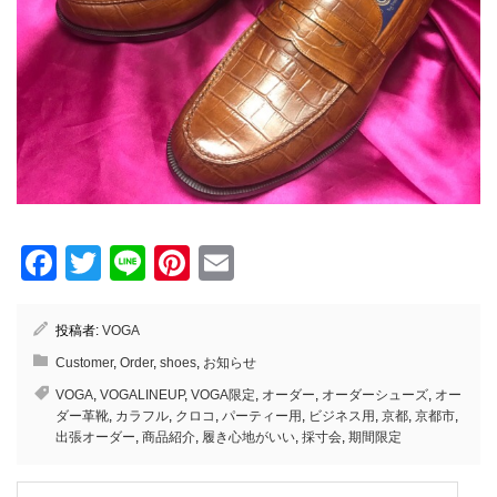
Facebook
Twitter
Line
Pinterest
Email
投稿者:
VOGA
Customer
,
Order
,
shoes
,
お知らせ
VOGA
,
VOGALINEUP
,
VOGA限定
,
オーダー
,
オーダーシューズ
,
オー
ダー革靴
,
カラフル
,
クロコ
,
パーティー用
,
ビジネス用
,
京都
,
京都市
,
出張オーダー
,
商品紹介
,
履き心地がいい
,
採寸会
,
期間限定