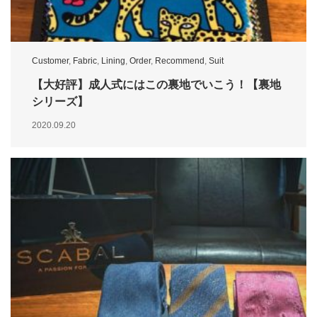
Customer
,
Fabric
,
Lining
,
Order
,
Recommend
,
Suit
【大好評】成人式にはこの裏地でいこう！【裏地
シリーズ】
2020.09.20