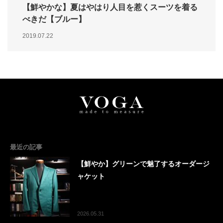
【鮮やかな】夏はやはり人目を惹くスーツを着る
べきだ【ブルー】
2019.07.22
最近の記事
【鮮やか】グリーンで魅了するオーダージ
ャケット
2026.05.31