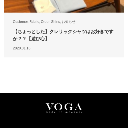
Customer
,
Fabric
,
Order
,
Shirts
,
お知らせ
【ちょっとした】クレリックシャツはお好きです
か？？【遊び心】
2020.01.16