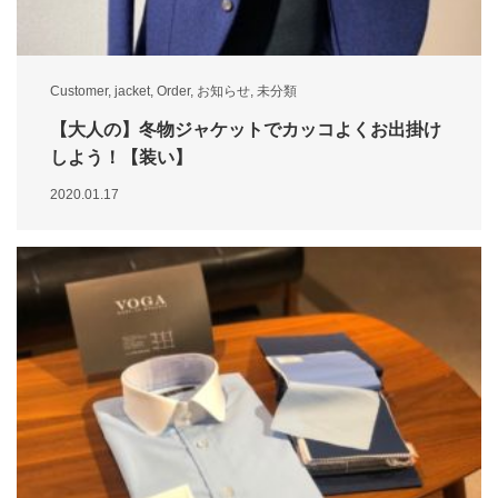
Customer
,
jacket
,
Order
,
お知らせ
,
未分類
【大人の】冬物ジャケットでカッコよくお出掛け
しよう！【装い】
2020.01.17