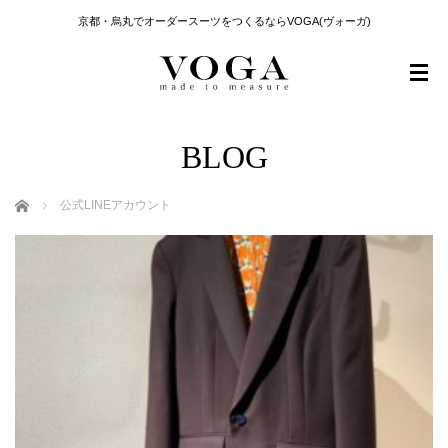
京都・烏丸でオーダースーツをつくるならVOGA(ヴォーガ)
BLOG
ホーム
公式LINEアカウント