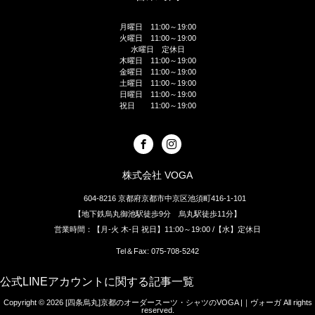
月曜日 11:00～19:00
火曜日 11:00～19:00
水曜日 定休日
木曜日 11:00～19:00
金曜日 11:00～19:00
土曜日 11:00～19:00
日曜日 11:00～19:00
祝日 11:00～19:00
株式会社 VOGA
604-8216 京都府京都市中京区池須町416-1-101
【地下鉄烏丸御池駅徒歩9分 烏丸駅徒歩11分】
営業時間：【月-火 木-日 祝日】11:00～19:00 /【水】定休日
Tel＆Fax: 075-708-5242
公式LINEアカウントに関する記事一覧
Copyright © 2026
[四条烏丸]京都のオーダースーツ・シャツのVOGA |｜ヴォーガ
All rights
reserved.