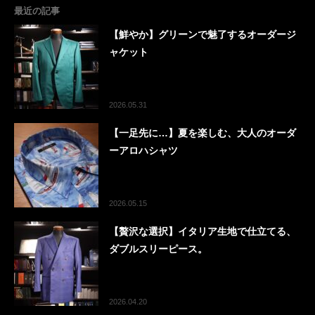
最近の記事
【鮮やか】グリーンで魅了するオーダージ
ャケット
2026.05.31
【一足先に…】夏を楽しむ、大人のオーダ
ーアロハシャツ
2026.05.15
【贅沢な選択】イタリア生地で仕立てる、
ダブルスリーピース。
2026.04.20