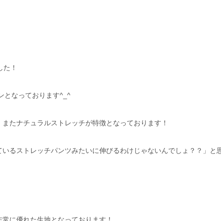
ました！
ンとなっております^_^
、またナチュラルストレッチが特徴となっております！
ているストレッチパンツみたいに伸びるわけじゃないんでしょ？？」と
非常に優れた生地となっております！