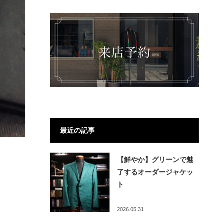
最近の記事
【鮮やか】グリーンで魅
了するオーダージャケッ
ト
2026.05.31