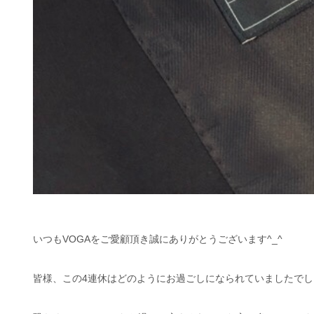
いつもVOGAをご愛顧頂き誠にありがとうございます^_^
皆様、この4連休はどのようにお過ごしになられていましたでし