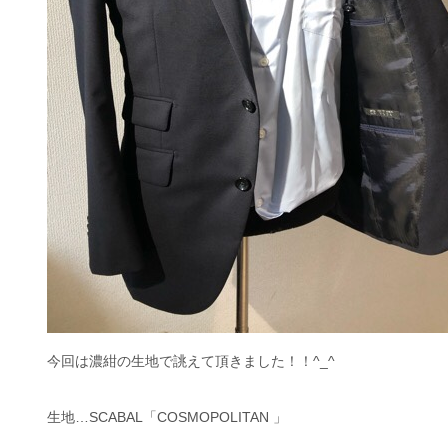
今回は濃紺の生地で誂えて頂きました！！^_^
生地…SCABAL「COSMOPOLITAN 」