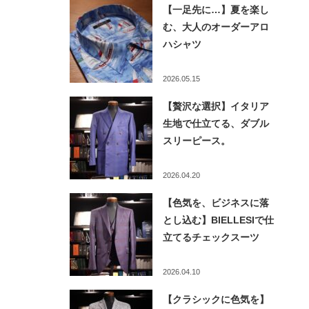
【一足先に…】夏を楽し
む、大人のオーダーアロ
ハシャツ
2026.05.15
【贅沢な選択】イタリア
生地で仕立てる、ダブル
スリーピース。
2026.04.20
【色気を、ビジネスに落
とし込む】BIELLESIで仕
立てるチェックスーツ
2026.04.10
【クラシックに色気を】