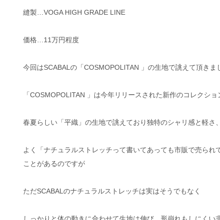
縫製…VOGA HIGH GRADE LINE
価格…11万円程度
今回はSCABALの「COSMOPOLITAN 」の生地で誂えて頂き
「COSMOPOLITAN 」は今年リリースされた新作のコレクショ
春夏らしい「平織」の生地で誂えており独特のシャリ感と軽さ
よく「ナチュラルストレッチって書いてあっても市販で売られ
ことがあるのですが
ただSCABALのナチュラルストレッチは実はそうでもなく
しっかりと体の動きに合わせて生地は伸び、形崩れもしにくい