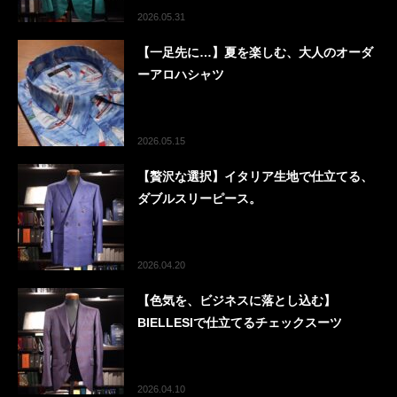
2026.05.31
【一足先に…】夏を楽しむ、大人のオーダ
ーアロハシャツ
2026.05.15
【贅沢な選択】イタリア生地で仕立てる、
ダブルスリーピース。
2026.04.20
【色気を、ビジネスに落とし込む】
BIELLESIで仕立てるチェックスーツ
2026.04.10