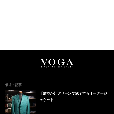
最近の記事
【鮮やか】グリーンで魅了するオーダージ
ャケット