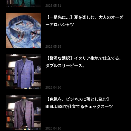
2026.05.31
【一足先に…】夏を楽しむ、大人のオーダ
ーアロハシャツ
2026.05.15
【贅沢な選択】イタリア生地で仕立てる、
ダブルスリーピース。
2026.04.20
【色気を、ビジネスに落とし込む】
BIELLESIで仕立てるチェックスーツ
2026.04.10