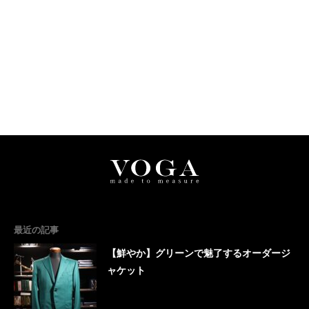
最近の記事
【鮮やか】グリーンで魅了するオーダージ
ャケット