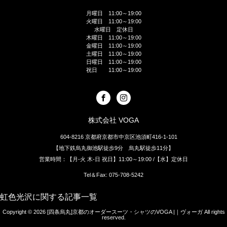
月曜日 11:00～19:00
火曜日 11:00～19:00
水曜日 定休日
木曜日 11:00～19:00
金曜日 11:00～19:00
土曜日 11:00～19:00
日曜日 11:00～19:00
祝日 11:00～19:00
株式会社 VOGA
604-8216 京都府京都市中京区池須町416-1-101
【地下鉄烏丸御池駅徒歩9分 烏丸駅徒歩11分】
営業時間：【月-火 木-日 祝日】11:00～19:00 /【水】定休日
Tel＆Fax: 075-708-5242
虹色光沢に関する記事一覧
Copyright © 2026
[四条烏丸]京都のオーダースーツ・シャツのVOGA |｜ヴォーガ
All rights
reserved.