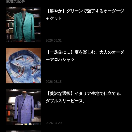
最近の記事
【鮮やか】グリーンで魅了するオーダージ
ャケット
2026.05.31
【一足先に…】夏を楽しむ、大人のオーダ
ーアロハシャツ
2026.05.15
【贅沢な選択】イタリア生地で仕立てる、
ダブルスリーピース。
2026.04.20