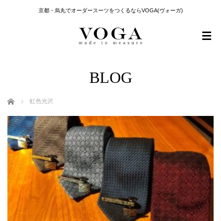
京都・烏丸でオーダースーツをつくるならVOGA(ヴォーガ)
BLOG
ホーム
虹色光沢