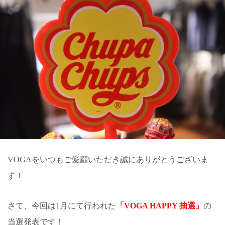
VOGAをいつもご愛顧いただき誠にありがとうございま
す！
さて、今回は1月にて行われた
「VOGA HAPPY 抽選」
の
当選発表です！