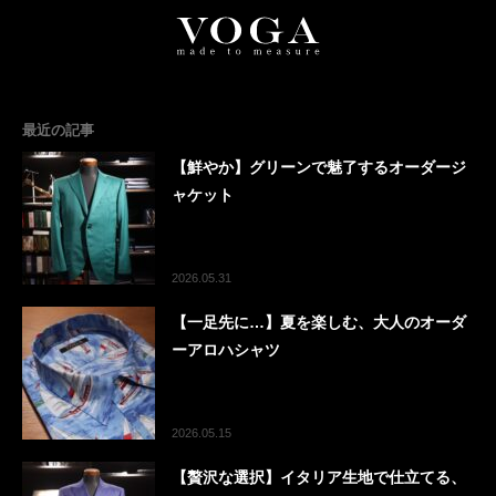
最近の記事
【鮮やか】グリーンで魅了するオーダージ
ャケット
2026.05.31
【一足先に…】夏を楽しむ、大人のオーダ
ーアロハシャツ
2026.05.15
【贅沢な選択】イタリア生地で仕立てる、