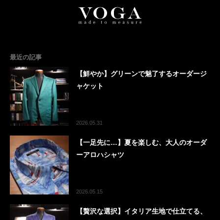
最近の記事
【鮮やか】グリーンで魅了するオーダージ
ャケット
2026.05.31
【一足先に…】夏を楽しむ、大人のオーダ
ーアロハシャツ
2026.05.15
【贅沢な選択】イタリア生地で仕立てる、