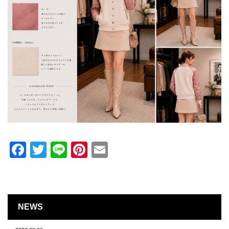
Facebook
Twitter
Line
Pinterest
Email
NEWS